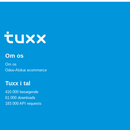
Om os
Om os
Odoo-Alokai ecommerce
Tuxx i tal
410.000 besøgende
61.000 downloads
183.000 API requests