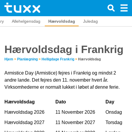
ry
Allehelgensdag
Hærvoldsdag
Juledag
Hærvoldsdag i Frankrig
Hjem
>
Planlægning
>
Helligdage Frankrig
>
Hærvoldsdag
Armistice Day (Armistice) fejres i Frankrig og mindst 2
andre lande. Det fejres den 11. november hvert år.
Virksomhederne er normalt lukket i løbet af denne ferie.
Hærvoldsdag
Dato
Day
Hærvoldsdag 2026
11 November 2026
Onsdag
Hærvoldsdag 2027
11 November 2027
Torsdag