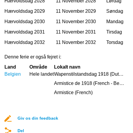
Hærvoldsdag 2028
11 November 2028
Lørdag
Hærvoldsdag 2029
11 November 2029
Søndag
Hærvoldsdag 2030
11 November 2030
Mandag
Hærvoldsdag 2031
11 November 2031
Tirsdag
Hærvoldsdag 2032
11 November 2032
Torsdag
Denne ferie er også fejret i:
Land
Område
Lokalt navn
Belgien
Hele landet
Wapenstilstandsdag 1918 (Dutch)
Armistice de 1918 (French - Belgium)
Armistice (French)
Giv os din feedback
Del