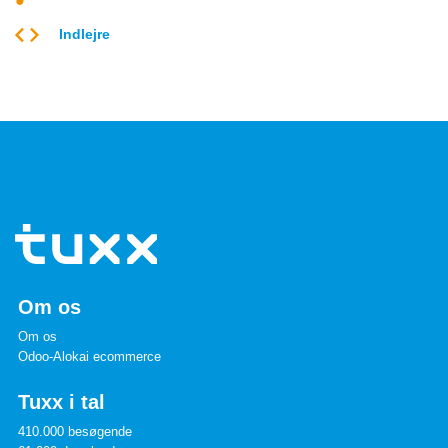
Indlejre
Om os
Om os
Odoo-Alokai ecommerce
Tuxx i tal
410.000 besøgende