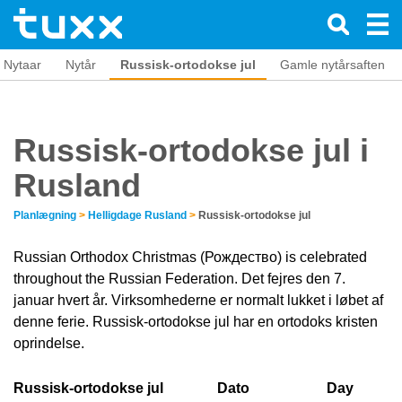
Nytaar
Nytår
Russisk-ortodokse jul
Gamle nytårsaften
Russisk-ortodokse jul i
Rusland
Planlægning
>
Helligdage Rusland
>
Russisk-ortodokse jul
Russian Orthodox Christmas (Рождество) is celebrated
throughout the Russian Federation. Det fejres den 7.
januar hvert år. Virksomhederne er normalt lukket i løbet af
denne ferie. Russisk-ortodokse jul har en ortodoks kristen
oprindelse.
Russisk-ortodokse jul
Dato
Day