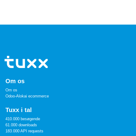
Om os
Om os
Odoo-Alokai ecommerce
Tuxx i tal
410.000 besøgende
61.000 downloads
183.000 API requests