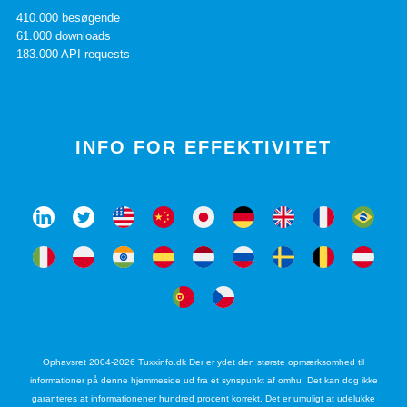
410.000 besøgende
61.000 downloads
183.000 API requests
INFO FOR EFFEKTIVITET
Ophavsret 2004-2026 Tuxxinfo.dk Der er ydet den største opmærksomhed til
informationer på denne hjemmeside ud fra et synspunkt af omhu. Det kan dog ikke
garanteres at informationener hundred procent korrekt. Det er umuligt at udelukke