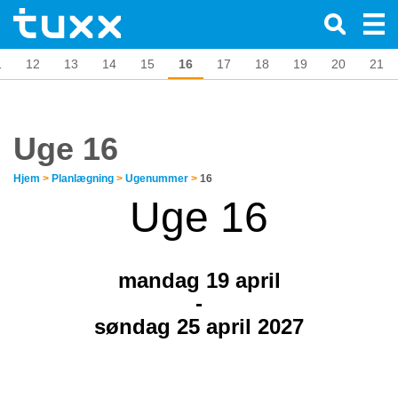
1
12
13
14
15
16
17
18
19
20
21
Uge 16
Hjem
>
Planlægning
>
Ugenummer
>
16
Uge 16
mandag 19
april
-
søndag 25 april 2027