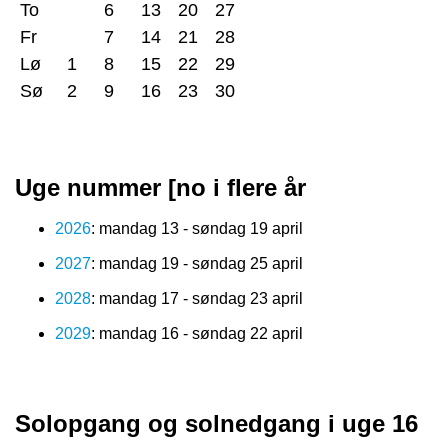
To
6
13
20
27
Fr
7
14
21
28
Lø
1
8
15
22
29
Sø
2
9
16
23
30
Uge nummer [no i flere år
2026
: mandag 13 - søndag 19 april
2027
: mandag 19 - søndag 25 april
2028
: mandag 17 - søndag 23 april
2029
: mandag 16 - søndag 22 april
Solopgang og solnedgang i uge 16