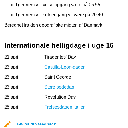
I gennemsnit vil solopgang være på 05:55.
I gennemsnit solnedgang vil være på 20:40.
Beregnet fra den geografiske midten af Danmark.
Internationale helligdage i uge 16
21 april
Tiradentes' Day
23 april
Castilla-Leon-dagen
23 april
Saint George
23 april
Store bededag
25 april
Revolution Day
25 april
Frelsesdagen Italien
Giv os din feedback