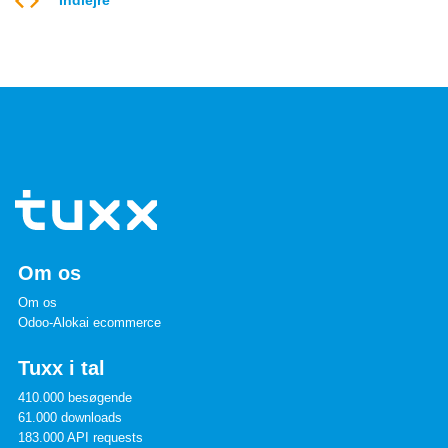
Indlejre
Om os
Om os
Odoo-Alokai ecommerce
Tuxx i tal
410.000 besøgende
61.000 downloads
183.000 API requests