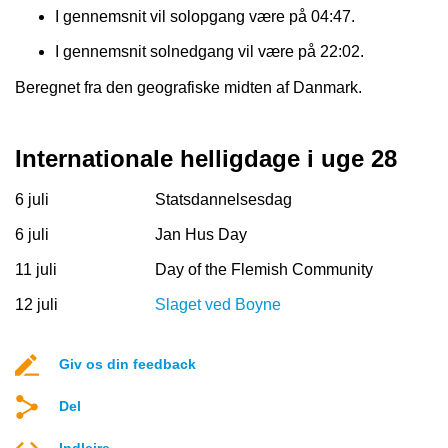
I gennemsnit vil solopgang være på 04:47.
I gennemsnit solnedgang vil være på 22:02.
Beregnet fra den geografiske midten af Danmark.
Internationale helligdage i uge 28
6 juli
Statsdannelsesdag
6 juli
Jan Hus Day
11 juli
Day of the Flemish Community
12 juli
Slaget ved Boyne
Giv os din feedback
Del