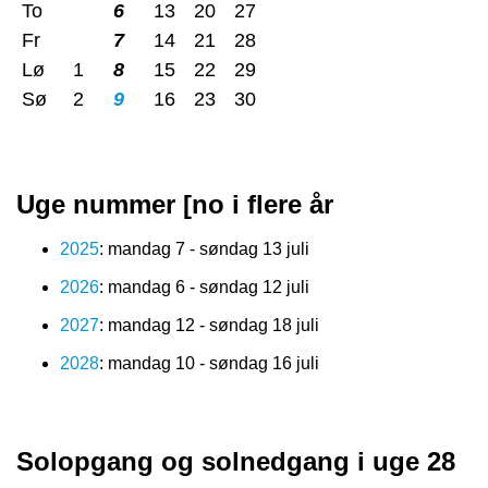
To
6
13
20
27
Fr
7
14
21
28
Lø
1
8
15
22
29
Sø
2
9
16
23
30
Uge nummer [no i flere år
2025
: mandag 7 - søndag 13 juli
2026
: mandag 6 - søndag 12 juli
2027
: mandag 12 - søndag 18 juli
2028
: mandag 10 - søndag 16 juli
Solopgang og solnedgang i uge 28