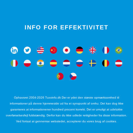
INFO FOR EFFEKTIVITET
Ophavsret 2004-2026 Tuxxinfo.dk Der er ydet den største opmærksomhed til
informationer på denne hjemmeside ud fra et synspunkt af omhu. Det kan dog ikke
garanteres at informationener hundred procent korrekt. Det er umuligt at udelukke
overførselsesfejl fuldstændig. Derfor kan du ikke udlede rettigheder fra disse information.
Ved fortsat at gennemse webstedet, accepterer du vores brug af cookies.