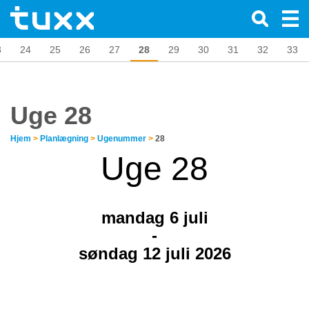
3
24
25
26
27
28
29
30
31
32
33
Uge 28
Hjem
>
Planlægning
>
Ugenummer
>
28
Uge 28
mandag 6
juli
-
søndag 12 juli 2026