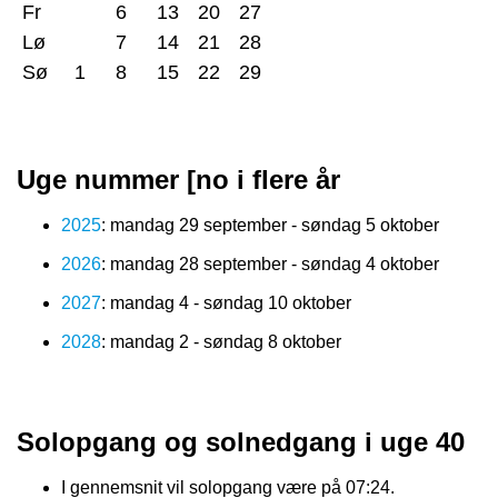
Fr
6
13
20
27
Lø
7
14
21
28
Sø
1
8
15
22
29
Uge nummer [no i flere år
2025
: mandag 29 september - søndag 5 oktober
2026
: mandag 28 september - søndag 4 oktober
2027
: mandag 4 - søndag 10 oktober
2028
: mandag 2 - søndag 8 oktober
Solopgang og solnedgang i uge 40
I gennemsnit vil solopgang være på 07:24.