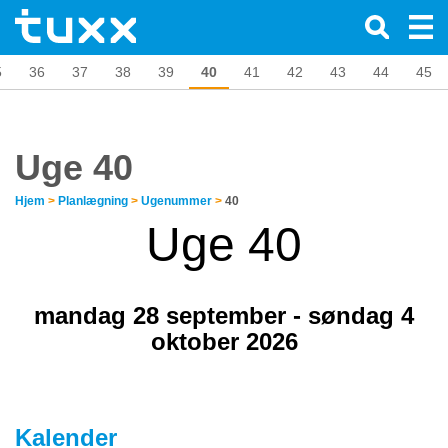
5
36
37
38
39
40
41
42
43
44
45
Uge 40
Hjem
>
Planlægning
>
Ugenummer
>
40
Uge 40
mandag 28 september - søndag 4
oktober 2026
Kalender