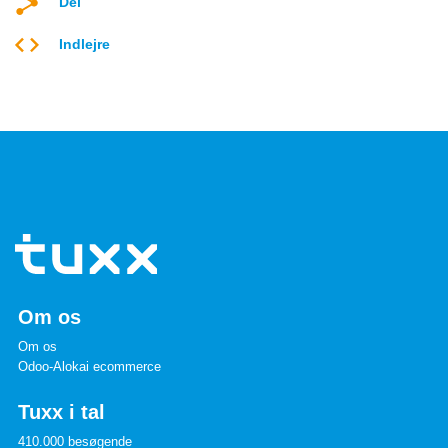
Del
Indlejre
Om os
Om os
Odoo-Alokai ecommerce
Tuxx i tal
410.000 besøgende