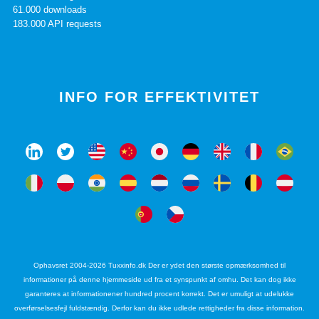
61.000 downloads
183.000 API requests
INFO FOR EFFEKTIVITET
Ophavsret 2004-2026 Tuxxinfo.dk Der er ydet den største opmærksomhed til
informationer på denne hjemmeside ud fra et synspunkt af omhu. Det kan dog ikke
garanteres at informationener hundred procent korrekt. Det er umuligt at udelukke
overførselsesfejl fuldstændig. Derfor kan du ikke udlede rettigheder fra disse information.