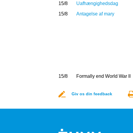
15/8
Uafhængighedsdag
15/8
Antagelse af mary
15/8
Formally end World War II
Giv os din feedback