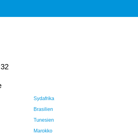
 32
e
Sydafrika
Brasilien
Tunesien
Marokko