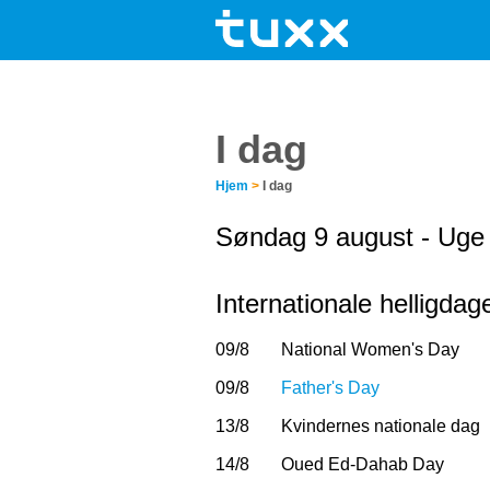
I dag
Hjem
>
I dag
Søndag 9 august - Uge
Internationale helligdag
09/8
National Women's Day
09/8
Father's Day
13/8
Kvindernes nationale dag
14/8
Oued Ed-Dahab Day