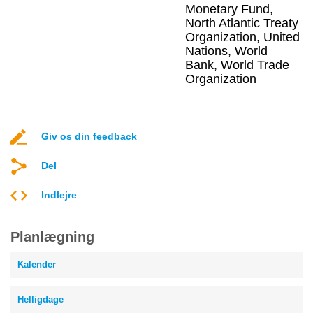
Monetary Fund,
North Atlantic Treaty
Organization, United
Nations, World
Bank, World Trade
Organization
Giv os din feedback
Del
Indlejre
Planlægning
Kalender
Helligdage