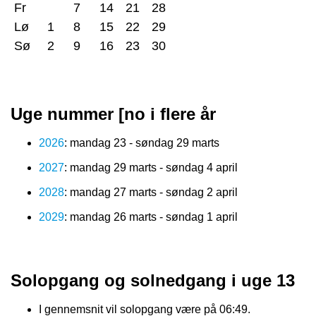
Fr
7
14
21
28
Lø
1
8
15
22
29
Sø
2
9
16
23
30
Uge nummer [no i flere år
2026
: mandag 23 - søndag 29 marts
2027
: mandag 29 marts - søndag 4 april
2028
: mandag 27 marts - søndag 2 april
2029
: mandag 26 marts - søndag 1 april
Solopgang og solnedgang i uge 13
I gennemsnit vil solopgang være på 06:49.