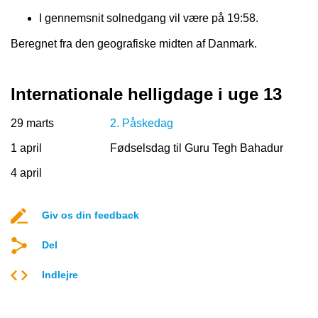
I gennemsnit solnedgang vil være på 19:58.
Beregnet fra den geografiske midten af Danmark.
Internationale helligdage i uge 13
29 marts
2. Påskedag
1 april
Fødselsdag til Guru Tegh Bahadur
4 april
Giv os din feedback
Del
Indlejre