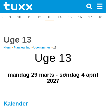
8
9
10
11
12
13
14
15
16
17
18
Uge 13
Hjem
>
Planlægning
>
Ugenummer
>
13
Uge 13
mandag 29 marts - søndag 4 april
2027
Kalender