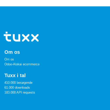
Om os
Om os
Odoo-Alokai ecommerce
Tuxx i tal
410.000 besøgende
61.000 downloads
183.000 API requests