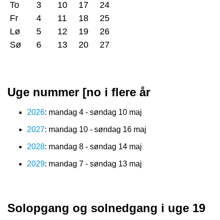
To
3
10
17
24
Fr
4
11
18
25
Lø
5
12
19
26
Sø
6
13
20
27
Uge nummer [no i flere år
2026
: mandag 4 - søndag 10 maj
2027
: mandag 10 - søndag 16 maj
2028
: mandag 8 - søndag 14 maj
2029
: mandag 7 - søndag 13 maj
Solopgang og solnedgang i uge 19