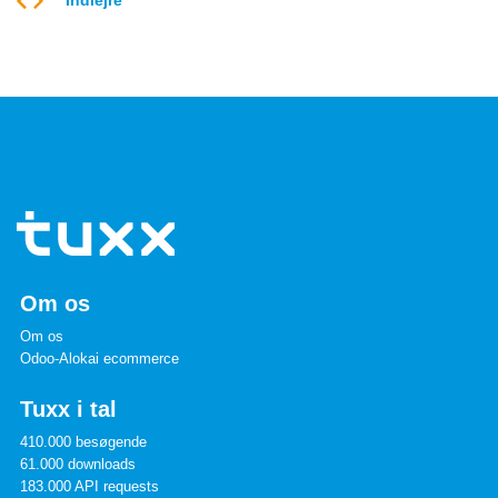
Indlejre
Om os
Om os
Odoo-Alokai ecommerce
Tuxx i tal
410.000 besøgende
61.000 downloads
183.000 API requests