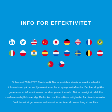
INFO FOR EFFEKTIVITET
Ophavsret 2004-2026 Tuxxinfo.dk Der er ydet den største opmærksomhed til
informationer på denne hjemmeside ud fra et synspunkt af omhu. Det kan dog ikke
garanteres at informationener hundred procent korrekt. Det er umuligt at udelukke
overførselsesfejl fuldstændig. Derfor kan du ikke udlede rettigheder fra disse information.
Ved fortsat at gennemse webstedet, accepterer du vores brug af cookies.