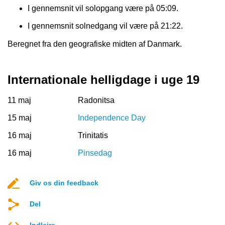
I gennemsnit vil solopgang være på 05:09.
I gennemsnit solnedgang vil være på 21:22.
Beregnet fra den geografiske midten af Danmark.
Internationale helligdage i uge 19
11 maj
Radonitsa
15 maj
Independence Day
16 maj
Trinitatis
16 maj
Pinsedag
Giv os din feedback
Del