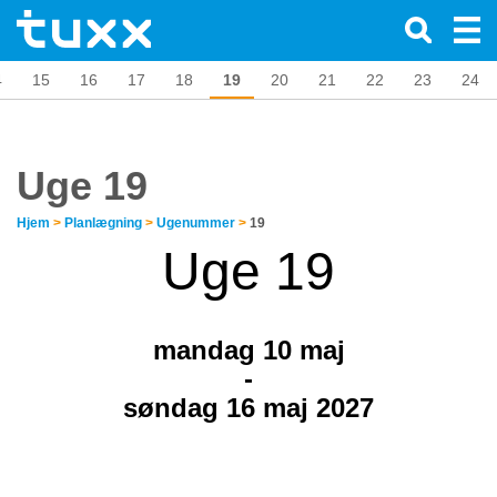
4
15
16
17
18
19
20
21
22
23
24
Uge 19
Hjem
>
Planlægning
>
Ugenummer
>
19
Uge 19
mandag 10
maj
-
søndag 16 maj 2027