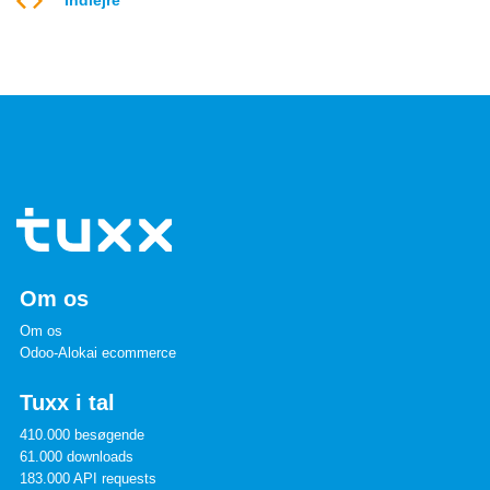
Indlejre
Om os
Om os
Odoo-Alokai ecommerce
Tuxx i tal
410.000 besøgende
61.000 downloads
183.000 API requests