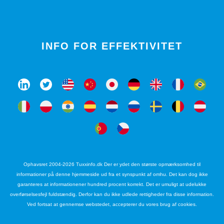
INFO FOR EFFEKTIVITET
Ophavsret 2004-2026 Tuxxinfo.dk Der er ydet den største opmærksomhed til
informationer på denne hjemmeside ud fra et synspunkt af omhu. Det kan dog ikke
garanteres at informationener hundred procent korrekt. Det er umuligt at udelukke
overførselsesfejl fuldstændig. Derfor kan du ikke udlede rettigheder fra disse information.
Ved fortsat at gennemse webstedet, accepterer du vores brug af cookies.