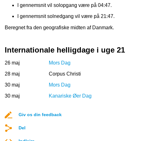
I gennemsnit vil solopgang være på 04:47.
I gennemsnit solnedgang vil være på 21:47.
Beregnet fra den geografiske midten af Danmark.
Internationale helligdage i uge 21
26 maj
Mors Dag
28 maj
Corpus Christi
30 maj
Mors Dag
30 maj
Kanariske Øer Dag
Giv os din feedback
Del