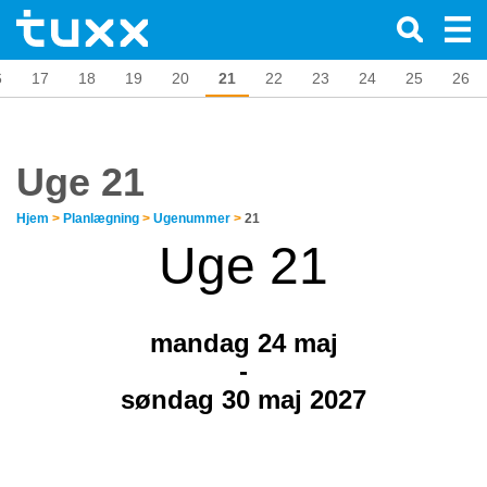
6
17
18
19
20
21
22
23
24
25
26
Uge 21
Hjem
>
Planlægning
>
Ugenummer
>
21
Uge 21
mandag 24
maj
-
søndag 30 maj 2027