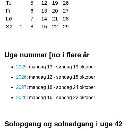
To
5
12
19
26
Fr
6
13
20
27
Lø
7
14
21
28
Sø
1
8
15
22
29
Uge nummer [no i flere år
2025
: mandag 13 - søndag 19 oktober
2026
: mandag 12 - søndag 18 oktober
2027
: mandag 18 - søndag 24 oktober
2028
: mandag 16 - søndag 22 oktober
Solopgang og solnedgang i uge 42