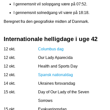
I gennemsnit vil solopgang være på 07:52.
I gennemsnit solnedgang vil være på 18:18.
Beregnet fra den geografiske midten af Danmark.
Internationale helligdage i uge 42
12 okt.
Columbus dag
12 okt.
Our Lady Aparecida
12 okt.
Health and Sports Day
12 okt.
Spansk nationaldag
14 okt.
Ukraines forsvarsdag
15 okt.
Day of Our Lady of the Seven
Sorrows
15 okt.
Evakueringsdag