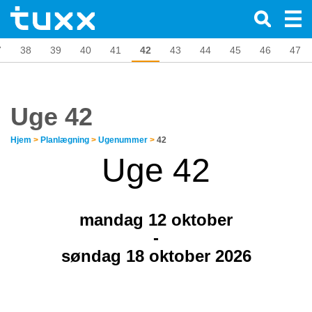
7
38
39
40
41
42
43
44
45
46
47
Uge 42
Hjem
>
Planlægning
>
Ugenummer
>
42
Uge 42
mandag 12
oktober
-
søndag 18 oktober 2026