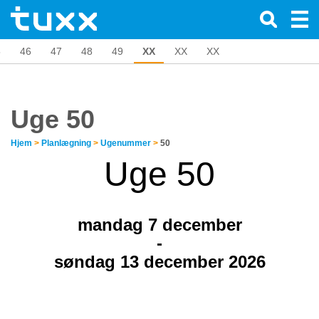
5
46
47
48
49
XX
XX
XX
Uge 50
Hjem
>
Planlægning
>
Ugenummer
>
50
Uge 50
mandag 7
december
-
søndag 13 december 2026