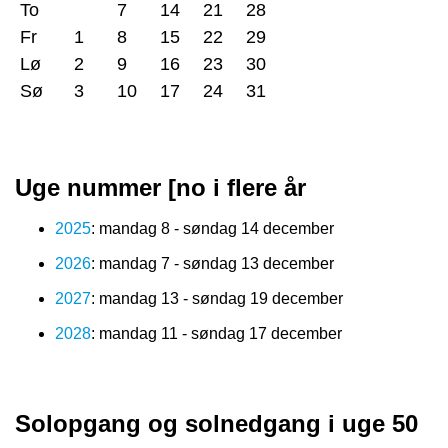
To
7
14
21
28
Fr
1
8
15
22
29
Lø
2
9
16
23
30
Sø
3
10
17
24
31
Uge nummer [no i flere år
2025
: mandag 8 - søndag 14 december
2026
: mandag 7 - søndag 13 december
2027
: mandag 13 - søndag 19 december
2028
: mandag 11 - søndag 17 december
Solopgang og solnedgang i uge 50