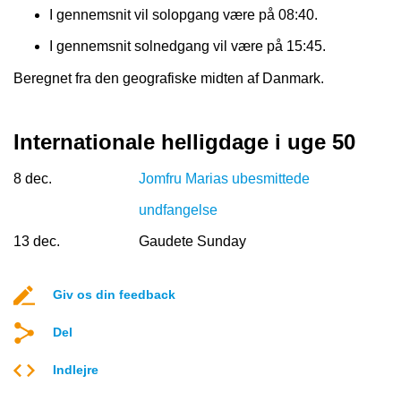
I gennemsnit vil solopgang være på 08:40.
I gennemsnit solnedgang vil være på 15:45.
Beregnet fra den geografiske midten af Danmark.
Internationale helligdage i uge 50
8 dec.
Jomfru Marias ubesmittede
undfangelse
13 dec.
Gaudete Sunday
Giv os din feedback
Del
Indlejre