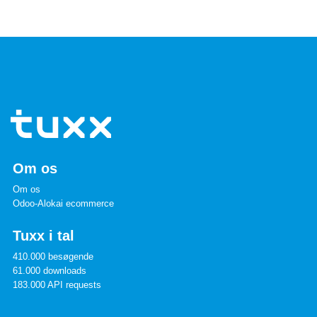
Om os
Om os
Odoo-Alokai ecommerce
Tuxx i tal
410.000 besøgende
61.000 downloads
183.000 API requests