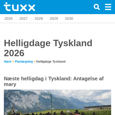
2026
2027
2028
2029
2030
Helligdage Tyskland
2026
Hjem
>
Planlægning
>
Helligdage Tyskland
Næste helligdag i Tyskland: Antagelse af
mary