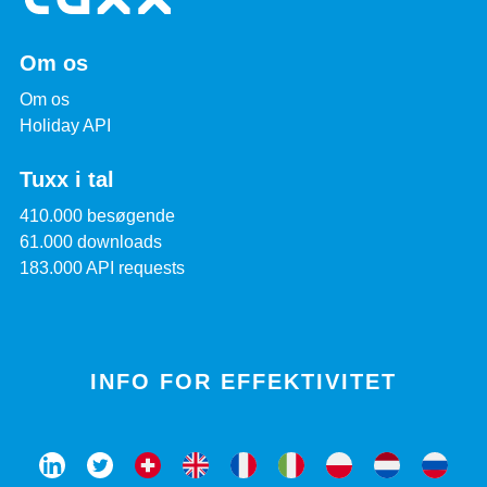
Om os
Om os
Holiday API
Tuxx i tal
410.000 besøgende
61.000 downloads
183.000 API requests
INFO FOR EFFEKTIVITET