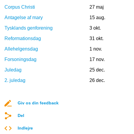
Corpus Christi
27 maj
Antagelse af mary
15 aug.
Tysklands genforening
3 okt.
Reformationsdag
31 okt.
Allehelgensdag
1 nov.
Forsoningsdag
17 nov.
Juledag
25 dec.
2. juledag
26 dec.
Giv os din feedback
Del
Indlejre