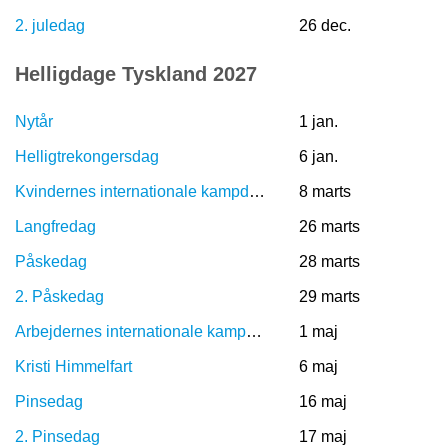
2. juledag
26 dec.
Helligdage Tyskland 2027
Nytår
1 jan.
Helligtrekongersdag
6 jan.
Kvindernes internationale kampdag
8 marts
Langfredag
26 marts
Påskedag
28 marts
2. Påskedag
29 marts
Arbejdernes internationale kampdag
1 maj
Kristi Himmelfart
6 maj
Pinsedag
16 maj
2. Pinsedag
17 maj