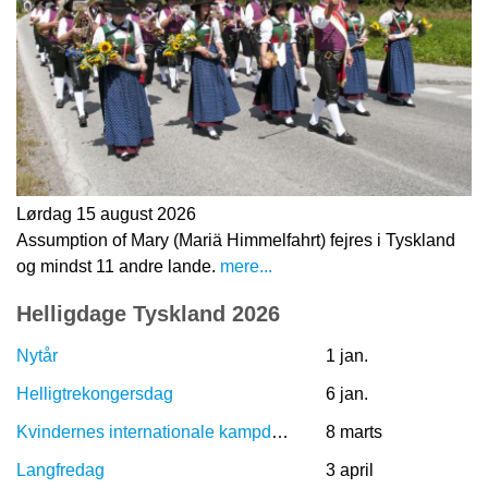
Lørdag 15 august 2026
Assumption of Mary (Mariä Himmelfahrt) fejres i Tyskland
og mindst 11 andre lande.
mere...
Helligdage Tyskland 2026
Nytår
1 jan.
Helligtrekongersdag
6 jan.
Kvindernes internationale kampdag
8 marts
Langfredag
3 april