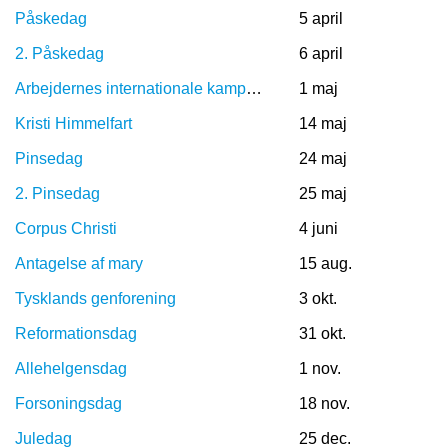
Påskedag
5 april
2. Påskedag
6 april
Arbejdernes internationale kampdag
1 maj
Kristi Himmelfart
14 maj
Pinsedag
24 maj
2. Pinsedag
25 maj
Corpus Christi
4 juni
Antagelse af mary
15 aug.
Tysklands genforening
3 okt.
Reformationsdag
31 okt.
Allehelgensdag
1 nov.
Forsoningsdag
18 nov.
Juledag
25 dec.