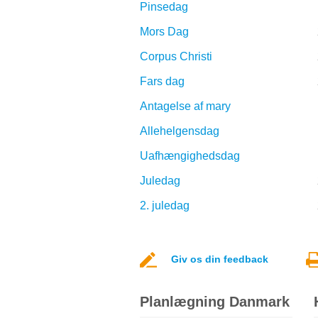
Pinsedag
Mors Dag
Corpus Christi
Fars dag
Antagelse af mary
Allehelgensdag
Uafhængighedsdag
Juledag
2. juledag
Giv os din feedback
Planlægning Danmark