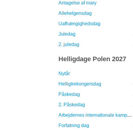
Antagelse af mary
Allehelgensdag
Uafhængighedsdag
Juledag
2. juledag
Helligdage Polen 2027
Nytår
Helligtrekongersdag
Påskedag
2. Påskedag
Arbejdernes internationale kampdag
Forfatning dag