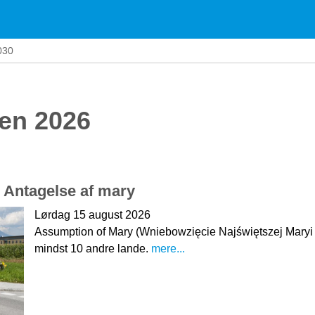
030
len 2026
: Antagelse af mary
Lørdag 15 august 2026
Assumption of Mary (Wniebowzięcie Najświętszej Maryi 
mindst 10 andre lande.
mere...