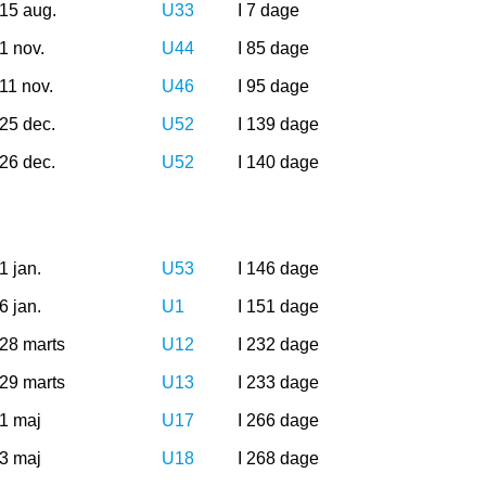
15 aug.
U33
I 7 dage
1 nov.
U44
I 85 dage
11 nov.
U46
I 95 dage
25 dec.
U52
I 139 dage
26 dec.
U52
I 140 dage
1 jan.
U53
I 146 dage
6 jan.
U1
I 151 dage
28 marts
U12
I 232 dage
29 marts
U13
I 233 dage
1 maj
U17
I 266 dage
3 maj
U18
I 268 dage