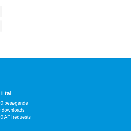
i tal
00 besøgende
0 downloads
0 API requests