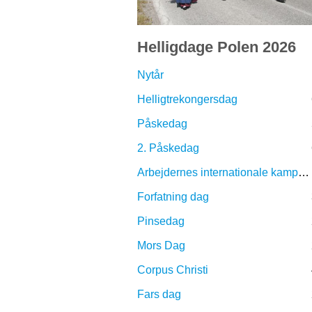
Helligdage Polen 2026
Nytår
Helligtrekongersdag
Påskedag
2. Påskedag
Arbejdernes internationale kampdag
Forfatning dag
Pinsedag
Mors Dag
Corpus Christi
Fars dag