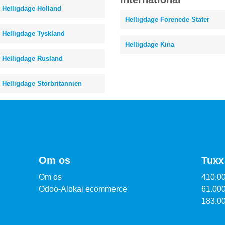
Helligdage Holland
Helligdage Forenede Stater
Helligdage Tyskland
Helligdage Kina
Helligdage Rusland
Helligdage Storbritannien
Om os
Tuxx 
Om os
410.0
Odoo-Alokai ecommerce
61.00
183.00