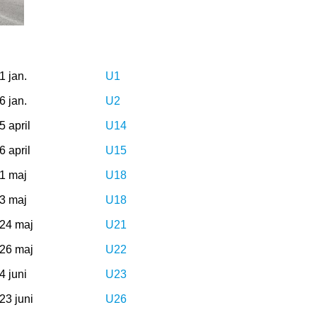
1 jan.
U1
6 jan.
U2
5 april
U14
6 april
U15
1 maj
U18
3 maj
U18
24 maj
U21
26 maj
U22
4 juni
U23
23 juni
U26