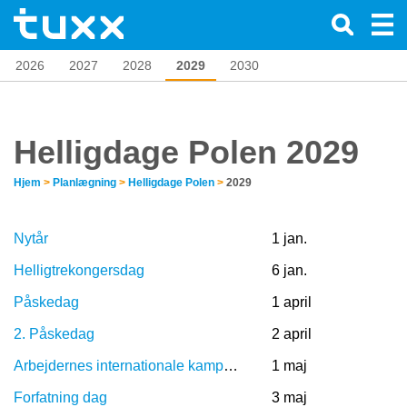
2026
2027
2028
2029
2030
Helligdage Polen 2029
Hjem
>
Planlægning
>
Helligdage Polen
>
2029
Nytår
1 jan.
Helligtrekongersdag
6 jan.
Påskedag
1 april
2. Påskedag
2 april
Arbejdernes internationale kampdag
1 maj
Forfatning dag
3 maj