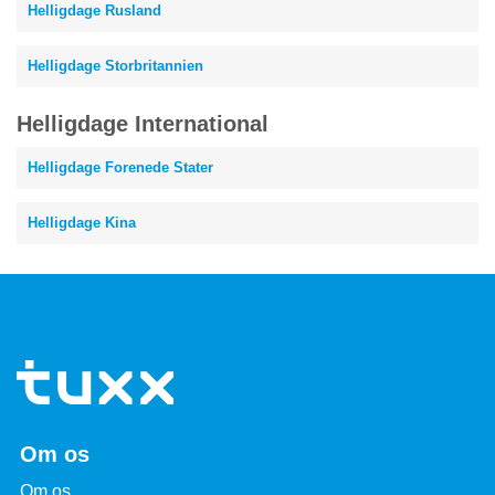
Helligdage Rusland
Helligdage Storbritannien
Helligdage International
Helligdage Forenede Stater
Helligdage Kina
Om os
Om os