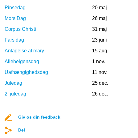
Pinsedag
20 maj
Mors Dag
26 maj
Corpus Christi
31 maj
Fars dag
23 juni
Antagelse af mary
15 aug.
Allehelgensdag
1 nov.
Uafhængighedsdag
11 nov.
Juledag
25 dec.
2. juledag
26 dec.
Giv os din feedback
Del