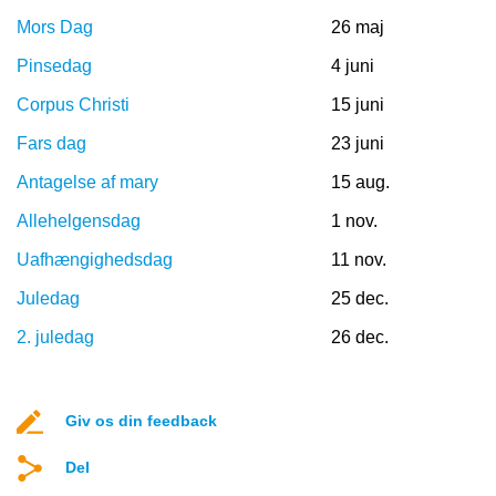
Mors Dag
26 maj
Pinsedag
4 juni
Corpus Christi
15 juni
Fars dag
23 juni
Antagelse af mary
15 aug.
Allehelgensdag
1 nov.
Uafhængighedsdag
11 nov.
Juledag
25 dec.
2. juledag
26 dec.
Giv os din feedback
Del