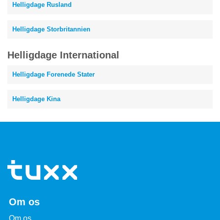
Helligdage Rusland
Helligdage Storbritannien
Helligdage International
Helligdage Forenede Stater
Helligdage Kina
Om os
Om os