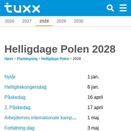
2026
2027
2028
2029
2030
Helligdage Polen 2028
Hjem
>
Planlægning
>
Helligdage Polen
>
2028
Nytår
1 jan.
Helligtrekongersdag
6 jan.
Påskedag
16 april
2. Påskedag
17 april
Arbejdernes internationale kampdag
1 maj
Forfatning dag
3 maj