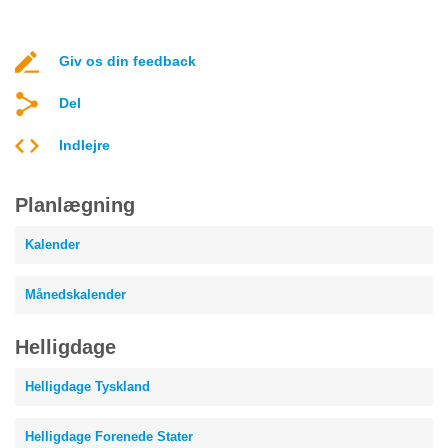
Giv os din feedback
Del
Indlejre
Planlægning
Kalender
Månedskalender
Helligdage
Helligdage Tyskland
Helligdage Forenede Stater