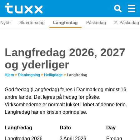
Nytår
Skærtorsdag
Langfredag
Påskedag
2. Påskedag
Langfredag 2026, 2027
og yderliger
Hjem
>
Planlægning
>
Helligdage
>
Langfredag
God fredag (Langfredag) fejres i Danmark og mindst 16
andre lande. Det fejres på fredag før påske.
Virksomhederne er normalt lukket i løbet af denne ferie.
Langfredag har en kristen oprindelse.
Langfredag
Dato
Day
Langfredag 2026
3 April 2026
Fredag