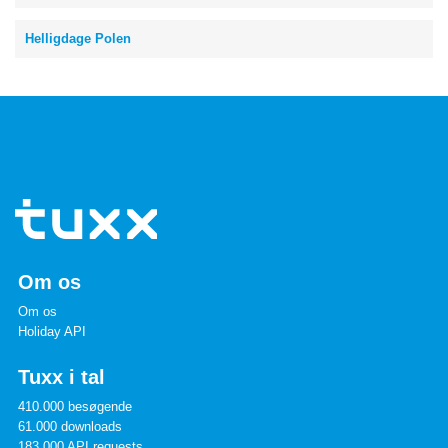
Helligdage Polen
Om os
Om os
Holiday API
Tuxx i tal
410.000 besøgende
61.000 downloads
183.000 API requests