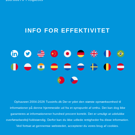
INFO FOR EFFEKTIVITET
Ophavsret 2004-2026 Tuxxinfo.dk Der er ydet den største opmærksomhed til
informationer på denne hjemmeside ud fra et synspunkt af omhu. Det kan dog ikke
garanteres at informationener hundred procent korrekt. Det er umuligt at udelukke
overførselsesfejl fuldstændig. Derfor kan du ikke udlede rettigheder fra disse information.
Ved fortsat at gennemse webstedet, accepterer du vores brug af cookies.