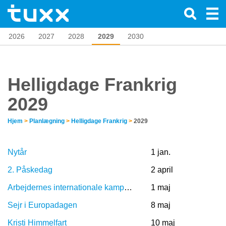
2026
2027
2028
2029
2030
Helligdage Frankrig
2029
Hjem
>
Planlægning
>
Helligdage Frankrig
>
2029
Nytår
1 jan.
2. Påskedag
2 april
Arbejdernes internationale kampdag
1 maj
Sejr i Europadagen
8 maj
Kristi Himmelfart
10 maj