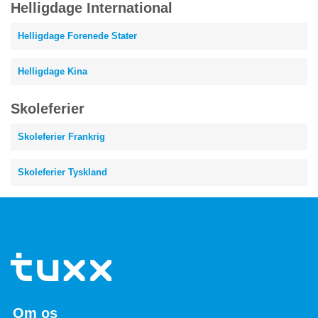
Helligdage International
Helligdage Forenede Stater
Helligdage Kina
Skoleferier
Skoleferier Frankrig
Skoleferier Tyskland
Om os