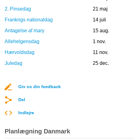
2. Pinsedag
21 maj
Frankrigs nationaldag
14 juli
Antagelse af mary
15 aug.
Allehelgensdag
1 nov.
Hærvoldsdag
11 nov.
Juledag
25 dec.
Giv os din feedback
Del
Indlejre
Planlægning Danmark