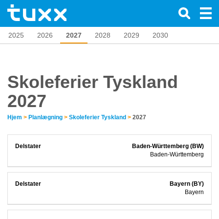
2025
2026
2027
2028
2029
2030
Skoleferier Tyskland
2027
Hjem
>
Planlægning
>
Skoleferier Tyskland
>
2027
Baden-Württemberg (BW)
Baden-Württemberg
Bayern (BY)
Bayern