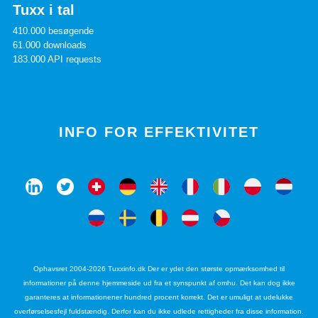
Tuxx i tal
410.000 besøgende
61.000 downloads
183.000 API requests
INFO FOR EFFEKTIVITET
Ophavsret 2004-2026 Tuxxinfo.dk Der er ydet den største opmærksomhed til
informationer på denne hjemmeside ud fra et synspunkt af omhu. Det kan dog ikke
garanteres at informationener hundred procent korrekt. Det er umuligt at udelukke
overførselsesfejl fuldstændig. Derfor kan du ikke udlede rettigheder fra disse information.