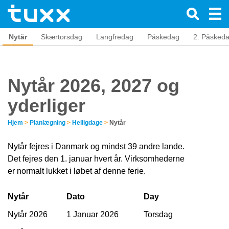
Nytår
Skærtorsdag
Langfredag
Påskedag
2. Påsked
Nytår 2026, 2027 og
yderliger
Hjem
>
Planlægning
>
Helligdage
>
Nytår
Nytår fejres i Danmark og mindst 39 andre lande.
Det fejres den 1. januar hvert år. Virksomhederne
er normalt lukket i løbet af denne ferie.
Nytår
Dato
Day
Nytår 2026
1 Januar 2026
Torsdag