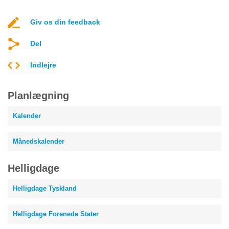
Giv os din feedback
Del
Indlejre
Planlægning
Kalender
Månedskalender
Helligdage
Helligdage Tyskland
Helligdage Forenede Stater