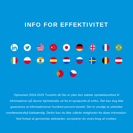
INFO FOR EFFEKTIVITET
Ophavsret 2004-2026 Tuxxinfo.dk Der er ydet den største opmærksomhed til
informationer på denne hjemmeside ud fra et synspunkt af omhu. Det kan dog ikke
garanteres at informationener hundred procent korrekt. Det er umuligt at udelukke
overførselsesfejl fuldstændig. Derfor kan du ikke udlede rettigheder fra disse information.
Ved fortsat at gennemse webstedet, accepterer du vores brug af cookies.