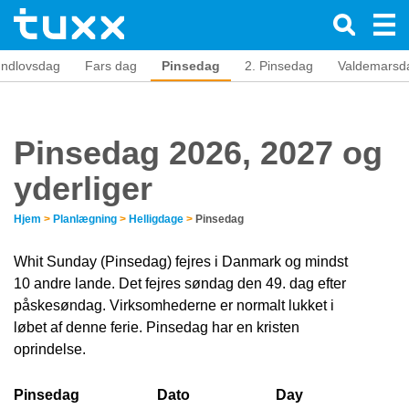
ndlovsdag
Fars dag
Pinsedag
2. Pinsedag
Valdemarsd
Pinsedag 2026, 2027 og
yderliger
Hjem
>
Planlægning
>
Helligdage
>
Pinsedag
Whit Sunday (Pinsedag) fejres i Danmark og mindst
10 andre lande. Det fejres søndag den 49. dag efter
påskesøndag. Virksomhederne er normalt lukket i
løbet af denne ferie. Pinsedag har en kristen
oprindelse.
Pinsedag
Dato
Day